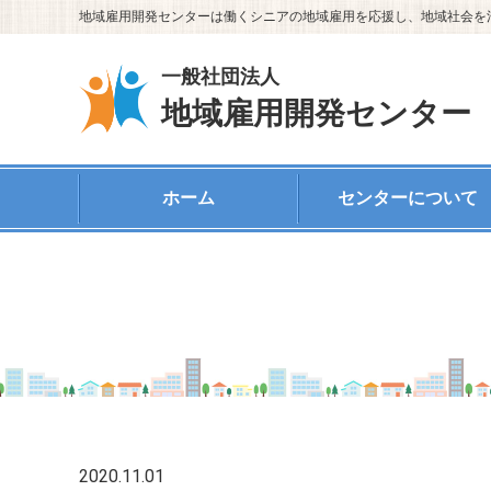
地域雇用開発センターは働くシニアの地域雇用を応援し、地域社会を
一般社団法人
地域雇用開発センター
ホーム
センターについて
2020.11.01