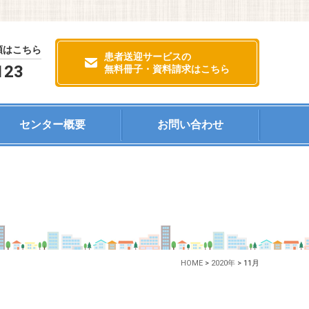
頼はこちら
患者送迎サービスの
123
無料冊子・資料請求はこちら
センター概要
お問い合わせ
HOME
>
2020年
>
11月