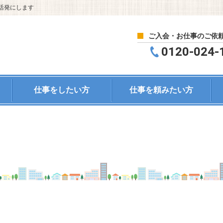
活発にします
ご入会・お仕事のご依
0120-024-
仕事をしたい方
仕事を頼みたい方