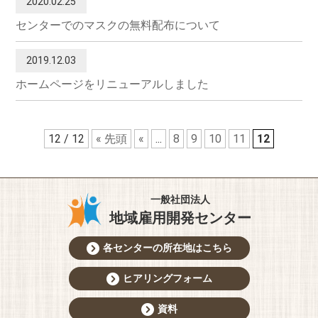
2020.02.25
センターでのマスクの無料配布について
2019.12.03
ホームページをリニューアルしました
12 / 12
« 先頭
«
...
8
9
10
11
12
一般社団法人
地域雇用開発センター
各センターの所在地はこちら
ヒアリングフォーム
資料